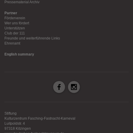
Pressematerial Archiv
Partner
Förderverein
Wer uns fördert
Unterstützen
Club der 111
Freunde und weiterführende Links
Ehrenamt
English summary
Stiftung
Kulturzentrum Fasching-Fastnacht-Karneval
Luitpoldstr. 4
97318 Kitzingen