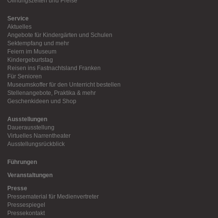
Öffnungszeiten und Preise
Service
Aktuelles
Angebote für Kindergärten und Schulen
Sektempfang und mehr
Feiern im Museum
Kindergeburtstag
Reisen ins Fastnachtsland Franken
Für Senioren
Museumskoffer für den Unterricht bestellen
Stellenangebote, Praktika & mehr
Geschenkideen und Shop
Ausstellungen
Dauerausstellung
Virtuelles Narrentheater
Ausstellungsrückblick
Führungen
Veranstaltungen
Presse
Pressematerial für Medienvertreter
Pressespiegel
Pressekontakt