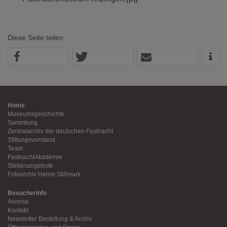
Diese Seite teilen
Home
Museumsgeschichte
Sammlung
Zentralarchiv der deutschen Fastnacht
Stiftungsvorstand
Team
FastnachtAkademie
Stellenangebote
Fotoarchiv Heine-Stillmark
Besucherinfo
Anreise
Kontakt
Newsletter Bestellung & Archiv