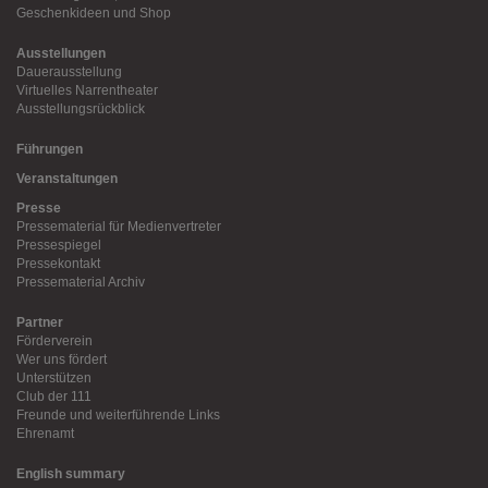
Geschenkideen und Shop
Ausstellungen
Dauerausstellung
Virtuelles Narrentheater
Ausstellungsrückblick
Führungen
Veranstaltungen
Presse
Pressematerial für Medienvertreter
Pressespiegel
Pressekontakt
Pressematerial Archiv
Partner
Förderverein
Wer uns fördert
Unterstützen
Club der 111
Freunde und weiterführende Links
Ehrenamt
English summary