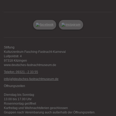
Stiftung
Kulturzentrum Fasching-Fastnacht-Karneval
Luitpoldstr. 4
97318 Kitzingen
www.deutsches-fastnachtmuseum.de
Telefon: 09321 - 2 33 55
info(at)deutsches-fastnachtmuseum.de
Öffnungszeiten
Dienstag bis Sonntag
13.00 bis 17.00 Uhr
Rosenmontag geöffnet
Karfreitag und Weihnachtsferien geschlossen
Gruppen nach Vereinbarung auch außerhalb der Öffnungszeiten.