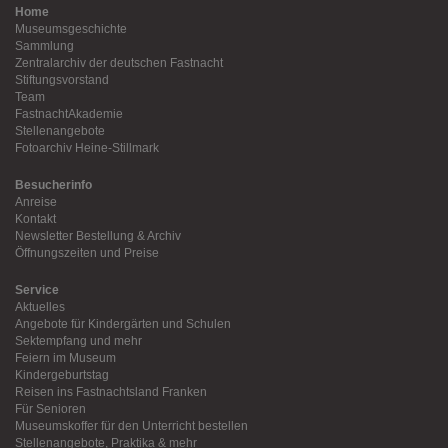
Home
Museumsgeschichte
Sammlung
Zentralarchiv der deutschen Fastnacht
Stiftungsvorstand
Team
FastnachtAkademie
Stellenangebote
Fotoarchiv Heine-Stillmark
Besucherinfo
Anreise
Kontakt
Newsletter Bestellung & Archiv
Öffnungszeiten und Preise
Service
Aktuelles
Angebote für Kindergärten und Schulen
Sektempfang und mehr
Feiern im Museum
Kindergeburtstag
Reisen ins Fastnachtsland Franken
Für Senioren
Museumskoffer für den Unterricht bestellen
Stellenangebote, Praktika & mehr