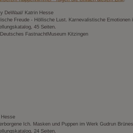
y DeWaal/ Katrin Hesse
ische Freude - Höllische Lust. Karnevalistische Emotionen 
llungskatalog, 45 Seiten.
 Deutsches FastnachtMuseum Kitzingen
n Hesse
erborgene Ich. Masken und Puppen im Werk Gudrun Brünes
llungskatalog, 24 Seiten.