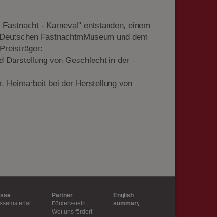
wie z.B. Google Maps
 Fastnacht - Karneval" entstanden, einem
em Deutschen FastnachtmMuseum und dem
Preisträger:
d Darstellung von Geschlecht in der
 Heimarbeit bei der Herstellung von
esse
Partner
English
ssematerial
Förderverein
summary
Wer uns fördert