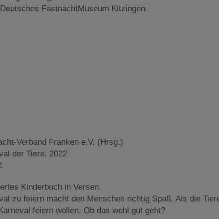
 Deutsches FastnachtMuseum Kitzingen
acht-Verband Franken e.V. (Hrsg.)
al der Tiere, 2022
€
riertes Kinderbuch in Versen.
val zu feiern macht den Menschen richtig Spaß. Als die Tier
Karneval feiern wollen. Ob das wohl gut geht?