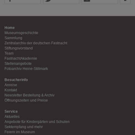
Home
Museumsgeschichte
Sammlung
Zentralarchiv der deutschen Fastnacht
Stiftungsvorstand
Team
FastnachtAkademie
Stellenangebote
Fotoarchiv Heine-Stillmark
Besucherinfo
Anreise
Kontakt
Newsletter Bestellung & Archiv
Öffnungszeiten und Preise
Service
Aktuelles
Angebote für Kindergärten und Schulen
Sektempfang und mehr
Feiern im Museum