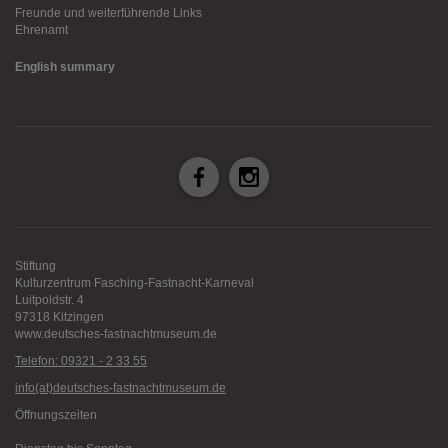
Freunde und weiterführende Links
Ehrenamt
English summary
Stiftung
Kulturzentrum Fasching-Fastnacht-Karneval
Luitpoldstr. 4
97318 Kitzingen
www.deutsches-fastnachtmuseum.de
Telefon: 09321 - 2 33 55
info(at)deutsches-fastnachtmuseum.de
Öffnungszeiten