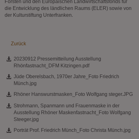
Forsten und den Europäischen Landwirtschaftsfonds für
die Entwicklung des ländlichen Raums (ELER) sowie von
der Kulturstiftung Unterfranken.
Zurück
20230912 Pressemitteilung Ausstellung
Rhönfastnacht_DFM Kitzingen.pdf
Jüde Oberelsbach, 1970er Jahre_Foto Friedrich
Münch.jpg
Rhöner Hanswurstmasken_Foto Wolfgang steger.JPG
Strohmann, Spanmann und Frauenmaske in der
Ausstellung Rhöner Maskenfastnacht_Foto Wolfgang
Steeger.jpg
Porträt Prof. Friedrich Münch_Foto Christa Münch.jpg