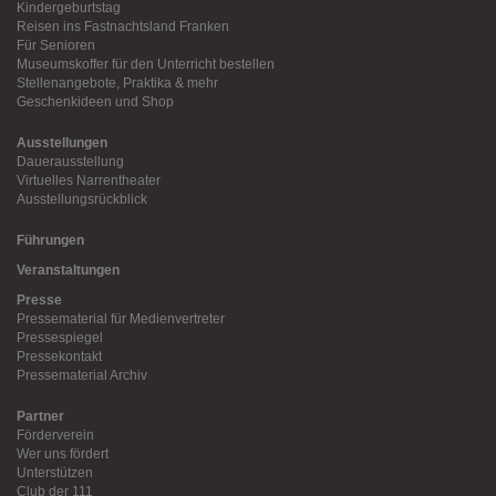
Kindergeburtstag
Reisen ins Fastnachtsland Franken
Für Senioren
Museumskoffer für den Unterricht bestellen
Stellenangebote, Praktika & mehr
Geschenkideen und Shop
Ausstellungen
Dauerausstellung
Virtuelles Narrentheater
Ausstellungsrückblick
Führungen
Veranstaltungen
Presse
Pressematerial für Medienvertreter
Pressespiegel
Pressekontakt
Pressematerial Archiv
Partner
Förderverein
Wer uns fördert
Unterstützen
Club der 111