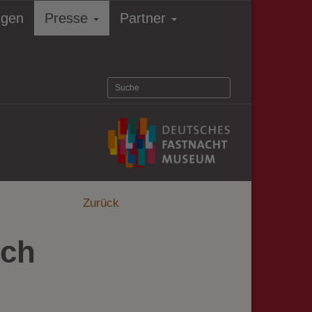
ngen
Presse
Partner
Zurück
nch