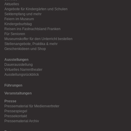
Aktuelles
Angebote für Kindergärten und Schulen
Sektempfang und mehr
Feiern im Museum
Kindergeburtstag
Reisen ins Fastnachtsland Franken
Für Senioren
Museumskoffer für den Unterricht bestellen
Stellenangebote, Praktika & mehr
Geschenkideen und Shop
Ausstellungen
Dauerausstellung
Virtuelles Narrentheater
Ausstellungsrückblick
Führungen
Veranstaltungen
Presse
Pressematerial für Medienvertreter
Pressespiegel
Pressekontakt
Pressematerial Archiv