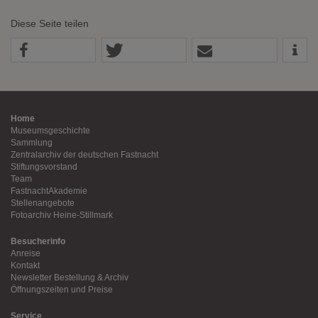
Diese Seite teilen
Home
Museumsgeschichte
Sammlung
Zentralarchiv der deutschen Fastnacht
Stiftungsvorstand
Team
FastnachtAkademie
Stellenangebote
Fotoarchiv Heine-Stillmark
Besucherinfo
Anreise
Kontakt
Newsletter Bestellung & Archiv
Öffnungszeiten und Preise
Service