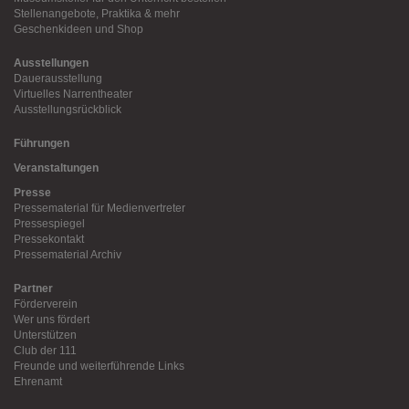
Stellenangebote, Praktika & mehr
Geschenkideen und Shop
Ausstellungen
Dauerausstellung
Virtuelles Narrentheater
Ausstellungsrückblick
Führungen
Veranstaltungen
Presse
Pressematerial für Medienvertreter
Pressespiegel
Pressekontakt
Pressematerial Archiv
Partner
Förderverein
Wer uns fördert
Unterstützen
Club der 111
Freunde und weiterführende Links
Ehrenamt