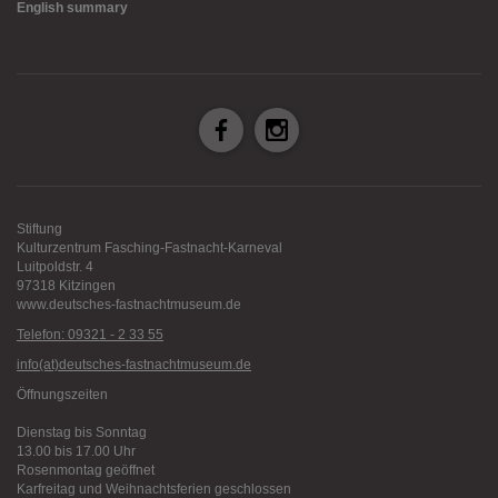
English summary
Stiftung
Kulturzentrum Fasching-Fastnacht-Karneval
Luitpoldstr. 4
97318 Kitzingen
www.deutsches-fastnachtmuseum.de
Telefon: 09321 - 2 33 55
info(at)deutsches-fastnachtmuseum.de
Öffnungszeiten
Dienstag bis Sonntag
13.00 bis 17.00 Uhr
Rosenmontag geöffnet
Karfreitag und Weihnachtsferien geschlossen