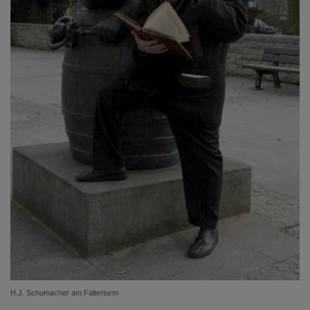
H.J. Schumacher am Falterturm