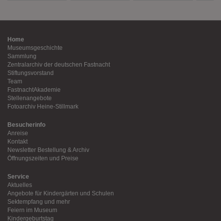
Home
Museumsgeschichte
Sammlung
Zentralarchiv der deutschen Fastnacht
Stiftungsvorstand
Team
FastnachtAkademie
Stellenangebote
Fotoarchiv Heine-Stillmark
Besucherinfo
Anreise
Kontakt
Newsletter Bestellung & Archiv
Öffnungszeiten und Preise
Service
Aktuelles
Angebote für Kindergärten und Schulen
Sektempfang und mehr
Feiern im Museum
Kindergeburtstag