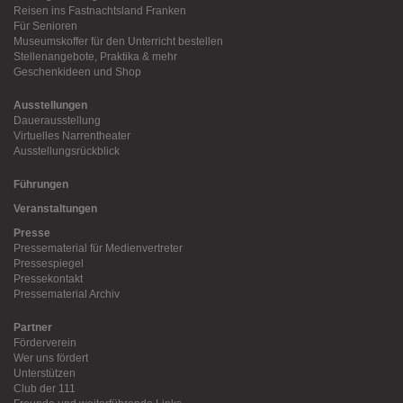
Reisen ins Fastnachtsland Franken
Für Senioren
Museumskoffer für den Unterricht bestellen
Stellenangebote, Praktika & mehr
Geschenkideen und Shop
Ausstellungen
Dauerausstellung
Virtuelles Narrentheater
Ausstellungsrückblick
Führungen
Veranstaltungen
Presse
Pressematerial für Medienvertreter
Pressespiegel
Pressekontakt
Pressematerial Archiv
Partner
Förderverein
Wer uns fördert
Unterstützen
Club der 111