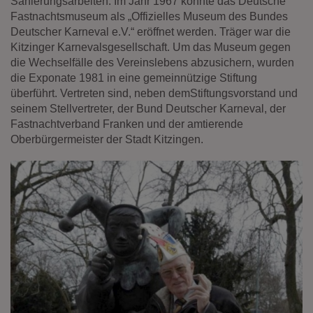
Sanierungsarbeiten. Im Jahr 1967 konnte das Deutsche
Fastnachtsmuseum als „Offizielles Museum des Bundes
Deutscher Karneval e.V.“ eröffnet werden. Träger war die
Kitzinger Karnevalsgesellschaft. Um das Museum gegen
die Wechselfälle des Vereinslebens abzusichern, wurden
die Exponate 1981 in eine gemeinnützige Stiftung
überführt. Vertreten sind, neben demStiftungsvorstand und
seinem Stellvertreter, der Bund Deutscher Karneval, der
Fastnachtverband Franken und der amtierende
Oberbürgermeister der Stadt Kitzingen.