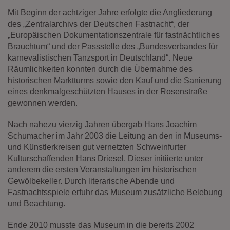
Mit Beginn der achtziger Jahre erfolgte die Angliederung
des „Zentralarchivs der Deutschen Fastnacht“, der
„Europäischen Dokumentationszentrale für fastnächtliches
Brauchtum“ und der Passstelle des „Bundesverbandes für
karnevalistischen Tanzsport in Deutschland“. Neue
Räumlichkeiten konnten durch die Übernahme des
historischen Marktturms sowie den Kauf und die Sanierung
eines denkmalgeschützten Hauses in der Rosenstraße
gewonnen werden.
Nach nahezu vierzig Jahren übergab Hans Joachim
Schumacher im Jahr 2003 die Leitung an den in Museums-
und Künstlerkreisen gut vernetzten Schweinfurter
Kulturschaffenden Hans Driesel. Dieser initiierte unter
anderem die ersten Veranstaltungen im historischen
Gewölbekeller. Durch literarische Abende und
Fastnachtsspiele erfuhr das Museum zusätzliche Belebung
und Beachtung.
Ende 2010 musste das Museum in die bereits 2002