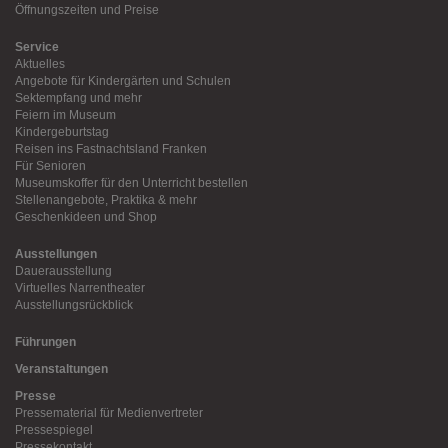
Öffnungszeiten und Preise
Service
Aktuelles
Angebote für Kindergärten und Schulen
Sektempfang und mehr
Feiern im Museum
Kindergeburtstag
Reisen ins Fastnachtsland Franken
Für Senioren
Museumskoffer für den Unterricht bestellen
Stellenangebote, Praktika & mehr
Geschenkideen und Shop
Ausstellungen
Dauerausstellung
Virtuelles Narrentheater
Ausstellungsrückblick
Führungen
Veranstaltungen
Presse
Pressematerial für Medienvertreter
Pressespiegel
Pressekontakt