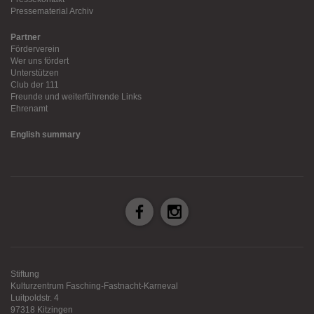
Pressematerial Archiv
Partner
Förderverein
Wer uns fördert
Unterstützen
Club der 111
Freunde und weiterführende Links
Ehrenamt
English summary
Stiftung
Kulturzentrum Fasching-Fastnacht-Karneval
Luitpoldstr. 4
97318 Kitzingen