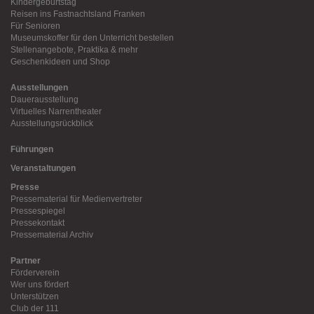
Kindergeburtstag
Reisen ins Fastnachtsland Franken
Für Senioren
Museumskoffer für den Unterricht bestellen
Stellenangebote, Praktika & mehr
Geschenkideen und Shop
Ausstellungen
Dauerausstellung
Virtuelles Narrentheater
Ausstellungsrückblick
Führungen
Veranstaltungen
Presse
Pressematerial für Medienvertreter
Pressespiegel
Pressekontakt
Pressematerial Archiv
Partner
Förderverein
Wer uns fördert
Unterstützen
Club der 111