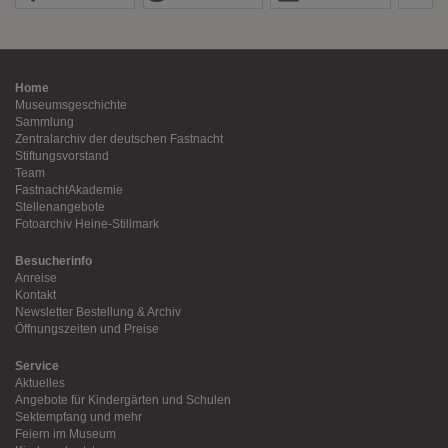
Home
Museumsgeschichte
Sammlung
Zentralarchiv der deutschen Fastnacht
Stiftungsvorstand
Team
FastnachtAkademie
Stellenangebote
Fotoarchiv Heine-Stillmark
Besucherinfo
Anreise
Kontakt
Newsletter Bestellung & Archiv
Öffnungszeiten und Preise
Service
Aktuelles
Angebote für Kindergärten und Schulen
Sektempfang und mehr
Feiern im Museum