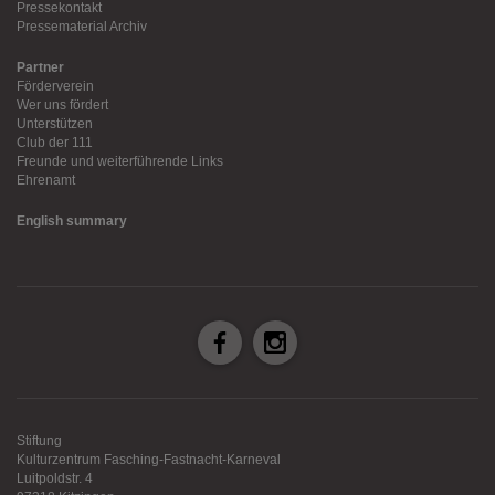
Pressekontakt
Pressematerial Archiv
Partner
Förderverein
Wer uns fördert
Unterstützen
Club der 111
Freunde und weiterführende Links
Ehrenamt
English summary
Stiftung
Kulturzentrum Fasching-Fastnacht-Karneval
Luitpoldstr. 4