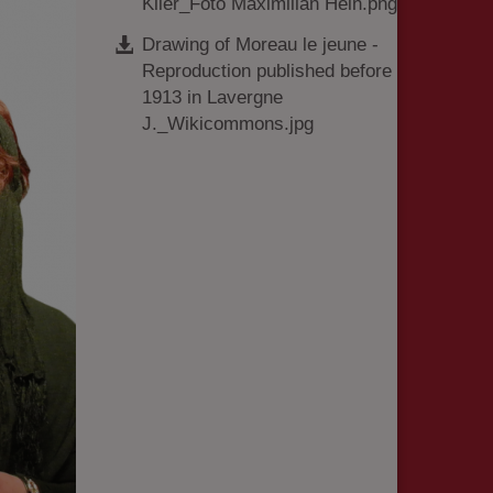
Klier_Foto Maximilian Hein.png
Drawing of Moreau le jeune -
Reproduction published before
1913 in Lavergne
J._Wikicommons.jpg