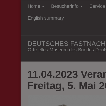
Home
Besucherinfo
Servic
English summary
DEUTSCHES FASTNAC
Offizielles Museum des Bundes Deuts
11.04.2023 Vera
Freitag, 5. Mai 