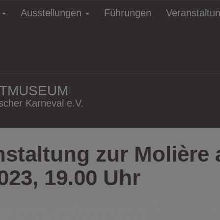
e
Ausstellungen
Führungen
Veranstaltu
HTMUSEUM
cher Karneval e.V.
nstaltung zur Molière
2023, 19.00 Uhr