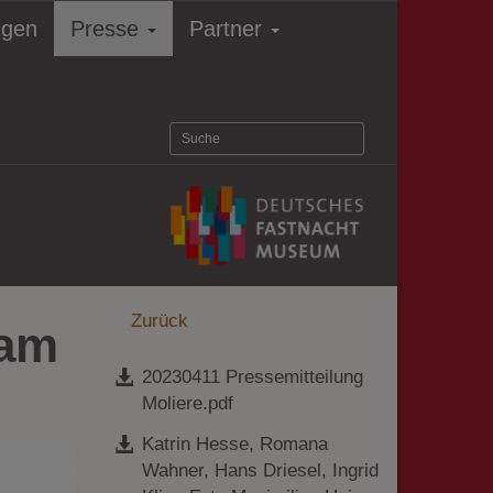
ngen
Presse
Partner
Zurück
 am
20230411 Pressemitteilung
Moliere.pdf
Katrin Hesse, Romana
Wahner, Hans Driesel, Ingrid