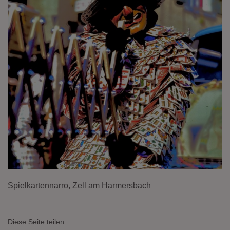
Spielkartennarro, Zell am Harmersbach
Diese Seite teilen