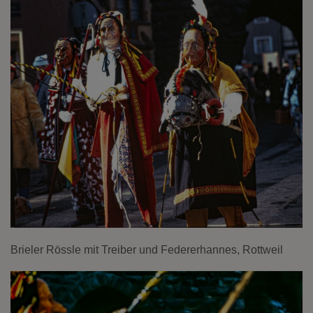
Brieler Rössle mit Treiber und Federerhannes, Rottweil