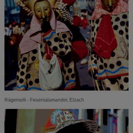
Rägemolli - Feuersalamander, Elzach