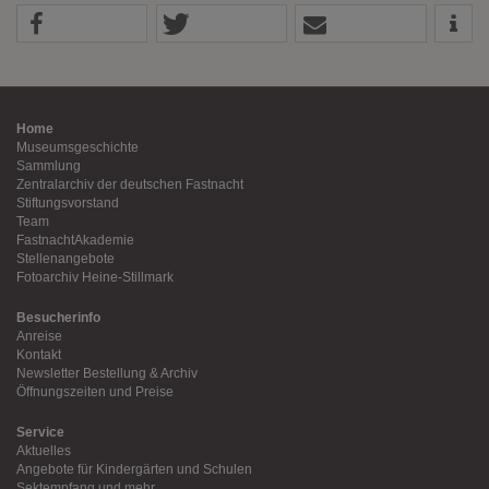
Home
Museumsgeschichte
Sammlung
Zentralarchiv der deutschen Fastnacht
Stiftungsvorstand
Team
FastnachtAkademie
Stellenangebote
Fotoarchiv Heine-Stillmark
Besucherinfo
Anreise
Kontakt
Newsletter Bestellung & Archiv
Öffnungszeiten und Preise
Service
Aktuelles
Angebote für Kindergärten und Schulen
Sektempfang und mehr