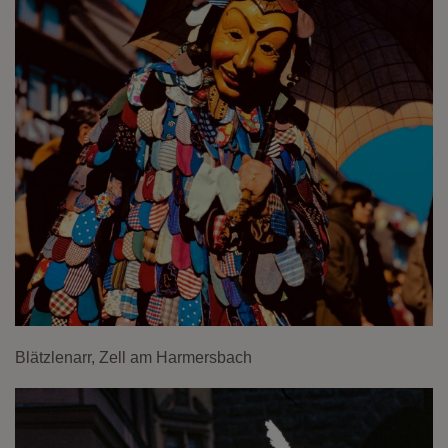
Blätzlenarr, Zell am Harmersbach