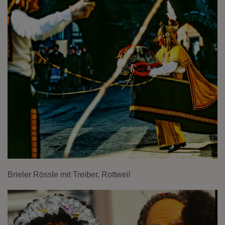
Brieler Rössle mit Treiber, Rottweil