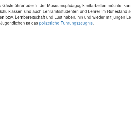
s Gästeführer oder in der Museumspädagogik mitarbeiten möchte, kan
Schulklassen sind auch Lehramtsstudenten und Lehrer im Ruhestand s
ssen bzw. Lernbereitschaft und Lust haben, hin und wieder mit jungen L
 Jugendlichen ist das
polizeiliche Führungszeugnis
.