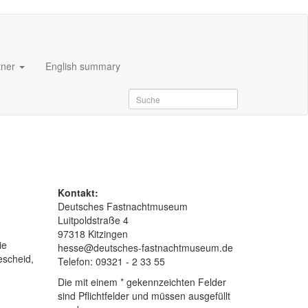
tner
English summary
Kontakt:
Deutsches Fastnachtmuseum
Luitpoldstraße 4
97318 Kitzingen
ie
hesse@deutsches-fastnachtmuseum.de
escheid,
Telefon: 09321 - 2 33 55
Die mit einem * gekennzeichten Felder
sind Pflichtfelder und müssen ausgefüllt