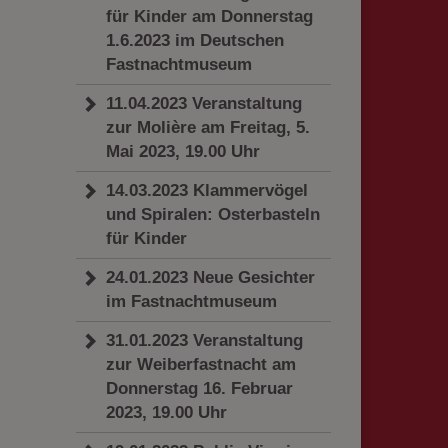
für Kinder am Donnerstag
erten
esucher auf dieser
1.6.2023 im Deutschen
Fastnachtmuseum
11.04.2023 Veranstaltung
wie z.B. Google Maps
zur Molière am Freitag, 5.
Mai 2023, 19.00 Uhr
14.03.2023 Klammervögel
und Spiralen: Osterbasteln
für Kinder
24.01.2023 Neue Gesichter
im Fastnachtmuseum
31.01.2023 Veranstaltung
zur Weiberfastnacht am
Donnerstag 16. Februar
2023, 19.00 Uhr