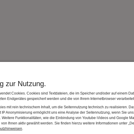
ng zur Nutzung.
endet Cookies. Cookies sind Textdateien, die im Speicher und/oder auf einem Dat
ten Endgerätes gespeichert werden und die von Ihrem Internetbrowser verarbeite
es mit rein technischem Inhalt, um die Seitennutzung technisch zu realisieren. 
t IP Anonymisierung ermöglicht uns eine Analyse der Seitennutzung, wenn Sie uns 
en. Weitere Funktionalitäten, wie die Einbindung von Youtube-Videos und Google Ma
von Ihnen aktiv gewählt werden. Sie finden hierzu weitere Informationen unter „De
hutzhinweisen
.