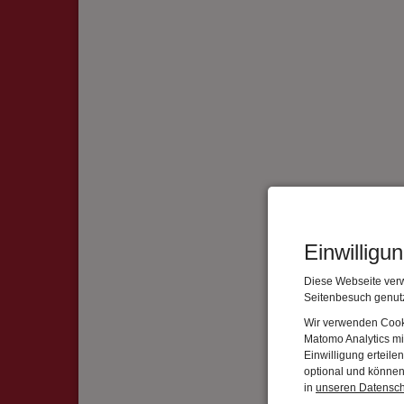
Einwilligu
Diese Webseite verw
Seitenbesuch genutz
Wir verwenden Cooki
Matomo Analytics mi
Einwilligung erteil
optional und können 
in
unseren Datensc