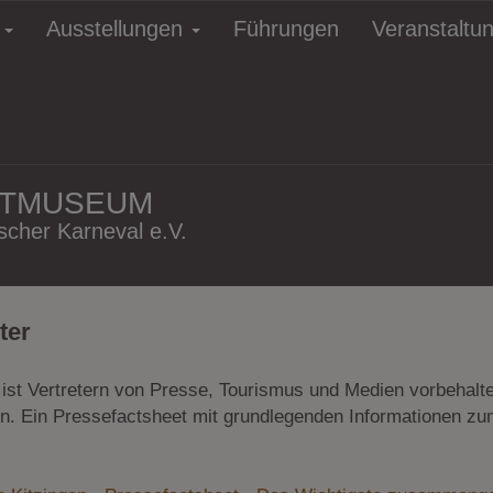
e
Ausstellungen
Führungen
Veranstaltu
HTMUSEUM
cher Karneval e.V.
ter
l ist Vertretern von Presse, Tourismus und Medien vorbehalt
n. Ein Pressefactsheet mit grundlegenden Informationen z