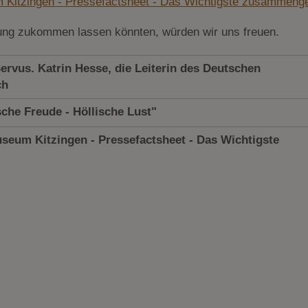
Kitzingen - Pressefactsheet - Das Wichtigste zusammenge
hung zukommen lassen könnten, würden wir uns freuen.
ervus. Katrin Hesse, die Leiterin des Deutschen
ch
che Freude - Höllische Lust"
seum Kitzingen - Pressefactsheet - Das Wichtigste