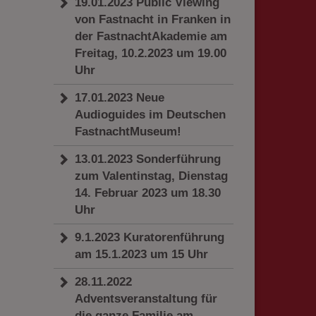
19.01.2023 Public Viewing
von Fastnacht in Franken in
der FastnachtAkademie am
Freitag, 10.2.2023 um 19.00
Uhr
17.01.2023 Neue
Audioguides im Deutschen
FastnachtMuseum!
13.01.2023 Sonderführung
zum Valentinstag, Dienstag
14. Februar 2023 um 18.30
Uhr
9.1.2023 Kuratorenführung
am 15.1.2023 um 15 Uhr
28.11.2022
Adventsveranstaltung für
die ganze Familie am