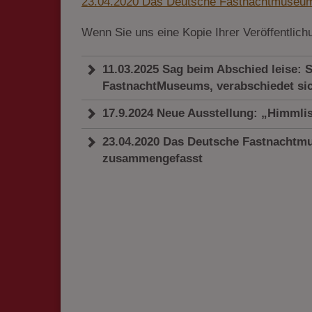
23.04.2020 Das Deutsche Fastnachtmuseum 
Wenn Sie uns eine Kopie Ihrer Veröffentlic
11.03.2025 Sag beim Abschied leise: S
FastnachtMuseums, verabschiedet si
17.9.2024 Neue Ausstellung: „Himmlis
23.04.2020 Das Deutsche Fastnachtmu
zusammengefasst